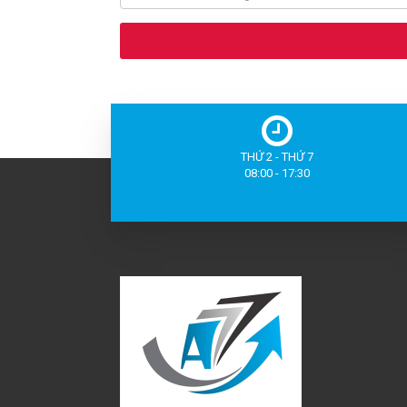
THỨ 2 - THỨ 7
08:00 - 17:30