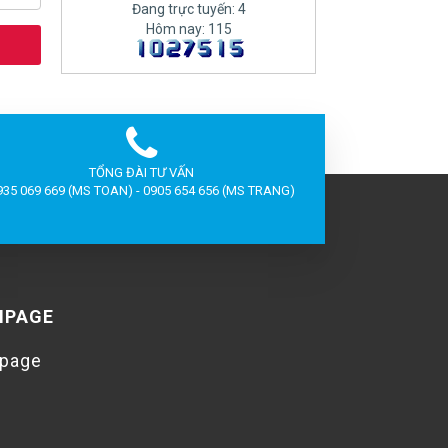
Đang trực tuyến: 4
Hôm nay: 115
TỔNG ĐÀI TƯ VẤN
935 069 669 (MS TOAN) - 0905 654 656 (MS TRANG)
NPAGE
npage