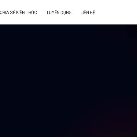
CHIA SẺ KIẾN THỨC
TUYỂN DỤNG
LIÊN HỆ