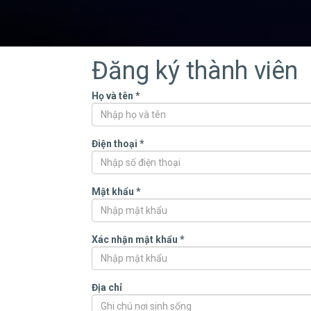
Đăng ký thành viên
Họ và tên
*
Điện thoại
*
Mật khẩu
*
Xác nhận mật khẩu
*
Địa chỉ