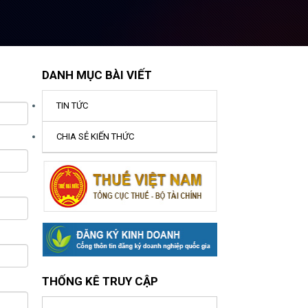
DANH MỤC BÀI VIẾT
TIN TỨC
CHIA SẺ KIẾN THỨC
THỐNG KÊ TRUY CẬP