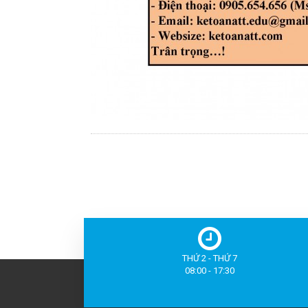
THỨ 2 - THỨ 7
08:00 - 17:30