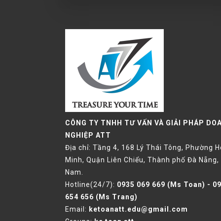
CÔNG TY TNHH TƯ VẤN VÀ GIẢI PHÁP DO
NGHIỆP ATT
Địa chỉ: Tầng 4, 168 Lý Thái Tông, Phường 
Minh, Quận Liên Chiểu, Thành phố Đà Nẵng, 
Nam.
Hotline(24/7):
0935 069 669
(Ms Toan) -
0
654 656
(Ms Trang)
Email:
ketoanatt.edu@gmail.com