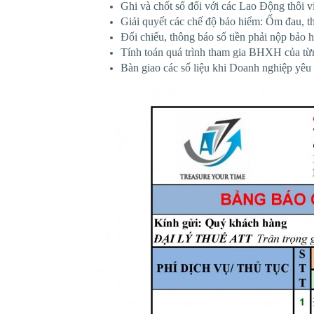
Ghi và chốt sổ đối với các Lao Động thôi v
Giải quyết các chế độ bảo hiểm: Ốm đau, t
Đối chiếu, thông báo số tiền phải nộp bảo 
Tính toán quá trình tham gia BHXH của từ
Bàn giao các số liệu khi Doanh nghiệp yêu 