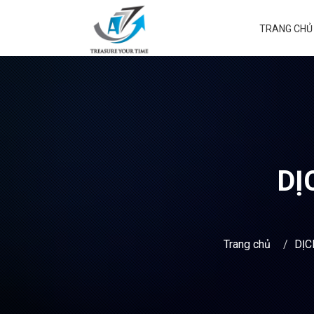
TRANG CHỦ
DỊ
Trang chủ
DỊC